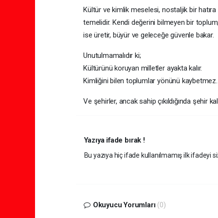
Kültür ve kimlik meselesi, nostaljik bir hatır
temelidir. Kendi değerini bilmeyen bir toplu
ise üretir, büyür ve geleceğe güvenle bakar.
Unutulmamalıdır ki;
Kültürünü koruyan milletler ayakta kalır.
Kimliğini bilen toplumlar yönünü kaybetmez.
Ve şehirler, ancak sahip çıkıldığında şehir kalı
Yazıya ifade bırak !
Bu yazıya hiç ifade kullanılmamış ilk ifadeyi si
Okuyucu Yorumları
(0)