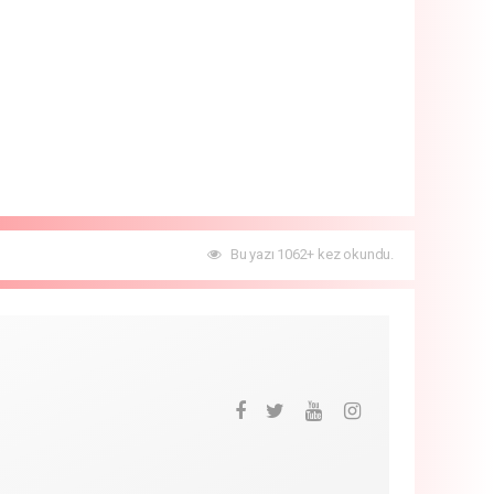
Bu yazı 1062+ kez okundu.