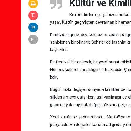
Kültür ve Kimli
Bir milletin kimliği, yalnızca nüf
yaşar. Kültür; geçmişten devralınan bir emane
Kimlik dediğimiz şey, köksüz bir aidiyet deği
sahiplenen bir bilinçtir. Şehirler de insanlar g
kaybeder.
Bir festival, bir gelenek, bir yerel sanat etk
Her biri, kültürel sürekliliğin bir halkasıdır. 
kalır.
Bugün hızla değişen dünyada kimlikler de dön
silikleştirmeye çalışırken; asıl yapılması ge
geçmişi yok saymak değildir. Aksine; geçmiş
Yerel kültür; bir şehrin ruhudur. Mutfağından
parçasıdır. Bu değerler korunmadığında yalnız