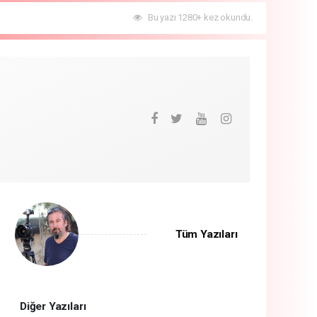
Bu yazı 1280+ kez okundu.
Tüm Yazıları
Diğer Yazıları