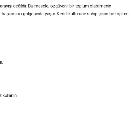
a arayışı değildir. Bu mesele; özgüvenli bir toplum olabilmenin
m, başkasının gölgesinde yaşar. Kendi kültürüne sahip çıkan bir toplum
r.
z kullanın.