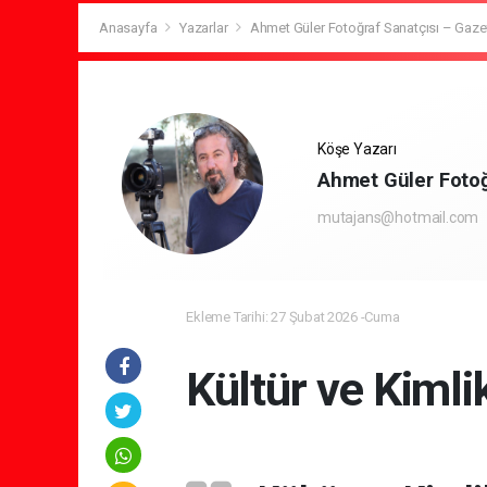
Anasayfa
Yazarlar
Ahmet Güler Fotoğraf Sanatçısı – Gaze
Köşe Yazarı
Ahmet Güler Fotoğ
mutajans@hotmail.com
Ekleme Tarihi: 27 Şubat 2026 -Cuma
Kültür ve Kimli