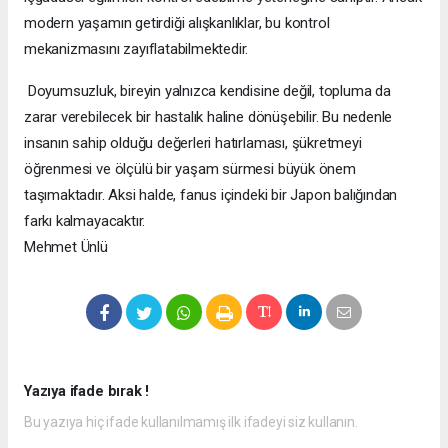
modern yaşamın getirdiği alışkanlıklar, bu kontrol
mekanizmasını zayıflatabilmektedir.
Doyumsuzluk, bireyin yalnızca kendisine değil, topluma da
zarar verebilecek bir hastalık haline dönüşebilir. Bu nedenle
insanın sahip olduğu değerleri hatırlaması, şükretmeyi
öğrenmesi ve ölçülü bir yaşam sürmesi büyük önem
taşımaktadır. Aksi halde, fanus içindeki bir Japon balığından
farkı kalmayacaktır.
Mehmet Ünlü
Yazıya ifade bırak !
Bu yazıya hiç ifade kullanılmamış ilk ifadeyi siz kullanın.