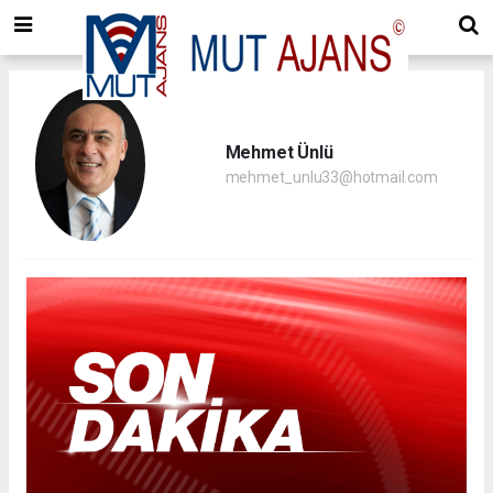
Mehmet Ünlü
mehmet_unlu33@hotmail.com