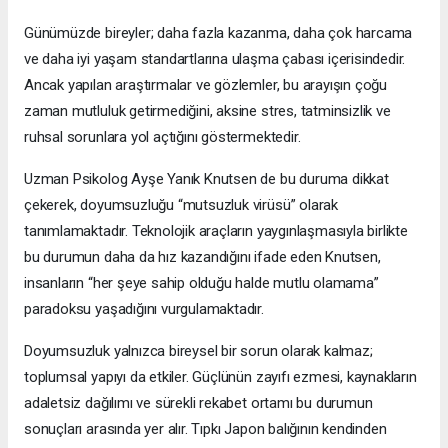
Günümüzde bireyler; daha fazla kazanma, daha çok harcama
ve daha iyi yaşam standartlarına ulaşma çabası içerisindedir.
Ancak yapılan araştırmalar ve gözlemler, bu arayışın çoğu
zaman mutluluk getirmediğini, aksine stres, tatminsizlik ve
ruhsal sorunlara yol açtığını göstermektedir.
Uzman Psikolog Ayşe Yanık Knutsen de bu duruma dikkat
çekerek, doyumsuzluğu “mutsuzluk virüsü” olarak
tanımlamaktadır. Teknolojik araçların yaygınlaşmasıyla birlikte
bu durumun daha da hız kazandığını ifade eden Knutsen,
insanların “her şeye sahip olduğu halde mutlu olamama”
paradoksu yaşadığını vurgulamaktadır.
Doyumsuzluk yalnızca bireysel bir sorun olarak kalmaz;
toplumsal yapıyı da etkiler. Güçlünün zayıfı ezmesi, kaynakların
adaletsiz dağılımı ve sürekli rekabet ortamı bu durumun
sonuçları arasında yer alır. Tıpkı Japon balığının kendinden