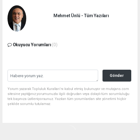
Mehmet Ünlü - Tüm Yazıları
Okuyucu Yorumları
(0)
Gönder
Yorum yazarak Topluluk Kuralları’nı kabul etmiş bulunuyor ve mutajans.com
sitesine yaptığınız yorumunuzla ilgili doğrudan veya dolaylı tüm sorumluluğu
tek başınıza üstleniyorsunuz. Yazılan tüm yorumlardan site yönetimi hiçbir
şekilde sorumlu tutulamaz.