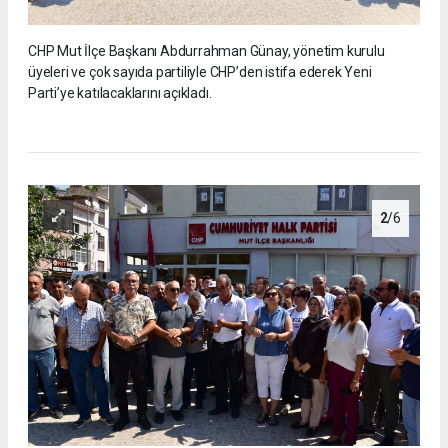
CHP Mut İlçe Başkanı Abdurrahman Günay, yönetim kurulu
üyeleri ve çok sayıda partiliyle CHP’den istifa ederek Yeni
Parti’ye katılacaklarını açıkladı.
2
/6