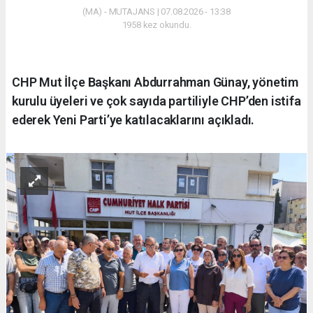
(MA) - MUTAJANS | 07.08.2026 - 13:38
1958 kez okundu.
CHP Mut İlçe Başkanı Abdurrahman Günay, yönetim
kurulu üyeleri ve çok sayıda partiliyle CHP’den istifa
ederek Yeni Parti’ye katılacaklarını açıkladı.