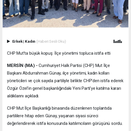
Erkek
|
Kadın
(Haberi Sesli Oku)
CHP Mut’ta büyük kopuş: İlçe yönetimi topluca istifa etti
MERSİN (MA) -
Cumhuriyet Halk Partisi (CHP) Mut İlçe
Başkanı Abdurrahman Günay, ilçe yönetimi, kadın kolları
yöneticileri ve çok sayıda partiliyle birlikte CHP’den istifa ederek
Özgür Özel’in genel başkanlığındaki Yeni Parti’ye katılma kararı
aldıklarını açıkladı.
CHP Mut İlçe Başkanlığı binasında düzenlenen toplantıda
partililere hitap eden Günay, yaşanan siyasi süreci
değerlendirerek istifa konusunda katılımcıların görüşünü sordu.