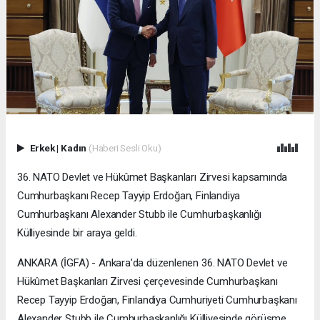
Erkek
|
Kadın
(Haberi Sesli Oku)
36. NATO Devlet ve Hükûmet Başkanları Zirvesi kapsamında
Cumhurbaşkanı Recep Tayyip Erdoğan, Finlandiya
Cumhurbaşkanı Alexander Stubb ile Cumhurbaşkanlığı
Külliyesinde bir araya geldi.
ANKARA (İGFA) - Ankara’da düzenlenen 36. NATO Devlet ve
Hükûmet Başkanları Zirvesi çerçevesinde Cumhurbaşkanı
Recep Tayyip Erdoğan, Finlandiya Cumhuriyeti Cumhurbaşkanı
Alexander Stubb ile Cumhurbaşkanlığı Külliyesinde görüşme