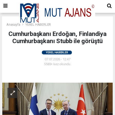
Anasayfa
YEREL HABERLER
Cumhurbaşkanı Erdoğan, Finlandiya
Cumhurbaşkanı Stubb ile görüştü
YEREL HABERLER
07.07.2026 - 12:47
5583+ kez okundu.