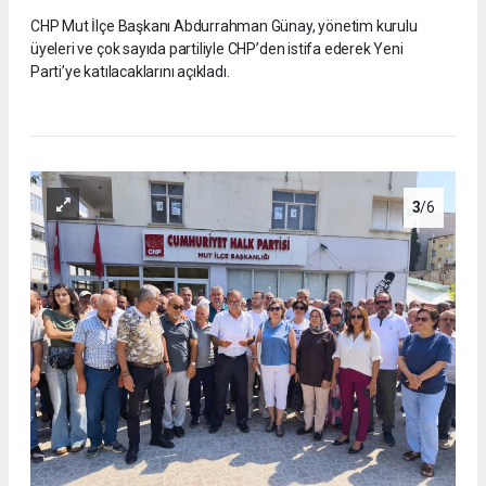
CHP Mut İlçe Başkanı Abdurrahman Günay, yönetim kurulu
üyeleri ve çok sayıda partiliyle CHP’den istifa ederek Yeni
Parti’ye katılacaklarını açıkladı.
3
/6