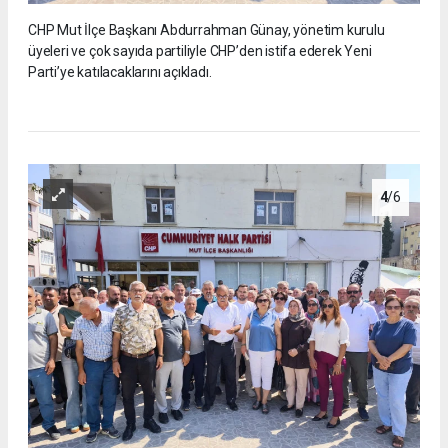
CHP Mut İlçe Başkanı Abdurrahman Günay, yönetim kurulu
üyeleri ve çok sayıda partiliyle CHP’den istifa ederek Yeni
Parti’ye katılacaklarını açıkladı.
4
/6