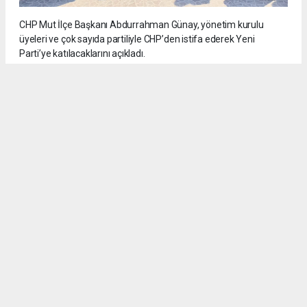
CHP Mut İlçe Başkanı Abdurrahman Günay, yönetim kurulu
üyeleri ve çok sayıda partiliyle CHP’den istifa ederek Yeni
Parti’ye katılacaklarını açıkladı.
5
/6