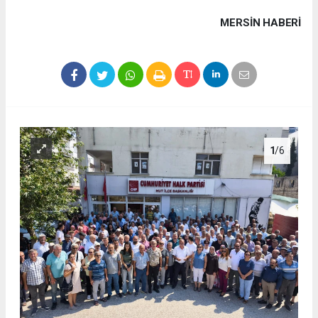
MERSIN HABERİ
1
/6