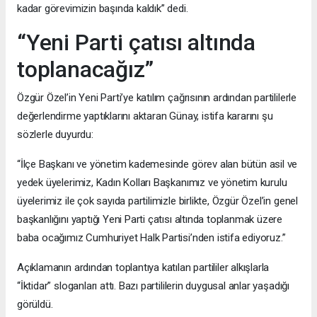
kadar görevimizin başında kaldık” dedi.
“Yeni Parti çatısı altında
toplanacağız”
Özgür Özel’in Yeni Parti’ye katılım çağrısının ardından partililerle
değerlendirme yaptıklarını aktaran Günay, istifa kararını şu
sözlerle duyurdu:
“İlçe Başkanı ve yönetim kademesinde görev alan bütün asil ve
yedek üyelerimiz, Kadın Kolları Başkanımız ve yönetim kurulu
üyelerimiz ile çok sayıda partilimizle birlikte, Özgür Özel’in genel
başkanlığını yaptığı Yeni Parti çatısı altında toplanmak üzere
baba ocağımız Cumhuriyet Halk Partisi’nden istifa ediyoruz.”
Açıklamanın ardından toplantıya katılan partililer alkışlarla
“İktidar” sloganları attı. Bazı partililerin duygusal anlar yaşadığı
görüldü.