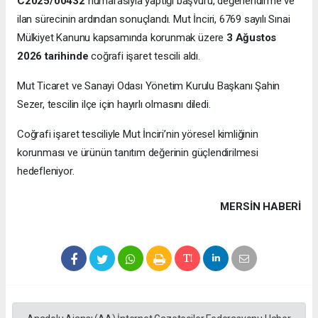
C2025/00432
numarasıyla yaptığı başvuru, değerlendirme ve
ilan sürecinin ardından sonuçlandı. Mut İnciri, 6769 sayılı Sınai
Mülkiyet Kanunu kapsamında korunmak üzere
3 Ağustos
2026 tarihinde
coğrafi işaret tescili aldı.
Mut Ticaret ve Sanayi Odası Yönetim Kurulu Başkanı Şahin
Sezer, tescilin ilçe için hayırlı olmasını diledi.
Coğrafi işaret tesciliyle Mut İnciri’nin yöresel kimliğinin
korunması ve ürünün tanıtım değerinin güçlendirilmesi
hedefleniyor.
MERSIN HABERİ