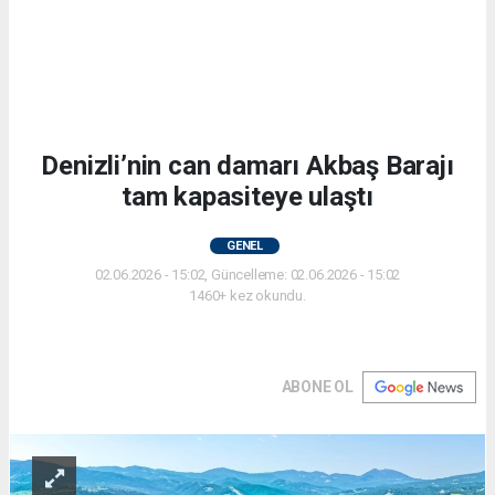
Denizli’nin can damarı Akbaş Barajı
tam kapasiteye ulaştı
GENEL
02.06.2026 - 15:02, Güncelleme: 02.06.2026 - 15:02
1460+ kez okundu.
ABONE OL