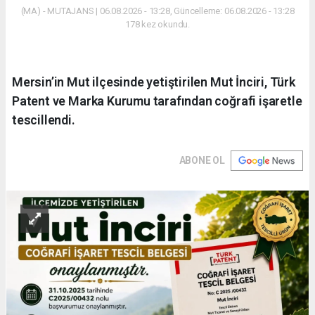
(MA) - MUTAJANS | 06.08.2026 - 13:28, Güncelleme: 06.08.2026 - 13:28
178 kez okundu.
Mersin’in Mut ilçesinde yetiştirilen Mut İnciri, Türk
Patent ve Marka Kurumu tarafından coğrafi işaretle
tescillendi.
ABONE OL