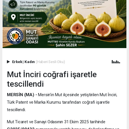
Erkek
|
Kadın
(Haberi Sesli Oku)
Mut İnciri coğrafi işaretle
tescillendi
MERSİN (MA) -
Mersin’in Mut ilçesinde yetiştirilen Mut İnciri,
Türk Patent ve Marka Kurumu tarafından coğrafi işaretle
tescillendi.
Mut Ticaret ve Sanayi Odasının 31 Ekim 2025 tarihinde