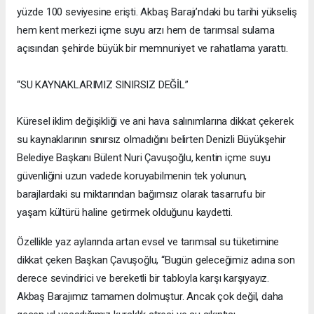
yüzde 100 seviyesine erişti. Akbaş Barajı’ndaki bu tarihi yükseliş
hem kent merkezi içme suyu arzı hem de tarımsal sulama
açısından şehirde büyük bir memnuniyet ve rahatlama yarattı.
“SU KAYNAKLARIMIZ SINIRSIZ DEĞİL”
Küresel iklim değişikliği ve ani hava salınımlarına dikkat çekerek
su kaynaklarının sınırsız olmadığını belirten Denizli Büyükşehir
Belediye Başkanı Bülent Nuri Çavuşoğlu, kentin içme suyu
güvenliğini uzun vadede koruyabilmenin tek yolunun,
barajlardaki su miktarından bağımsız olarak tasarrufu bir
yaşam kültürü haline getirmek olduğunu kaydetti.
Özellikle yaz aylarında artan evsel ve tarımsal su tüketimine
dikkat çeken Başkan Çavuşoğlu, “Bugün geleceğimiz adına son
derece sevindirici ve bereketli bir tabloyla karşı karşıyayız.
Akbaş Barajımız tamamen dolmuştur. Ancak çok değil, daha