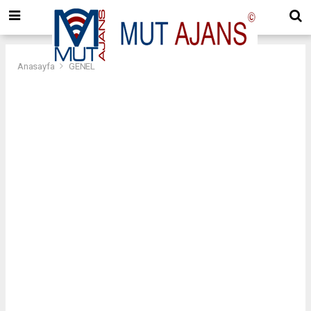
Anasayfa
GENEL