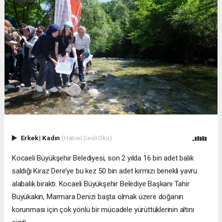
Erkek
|
Kadın
(Haberi Sesli Oku)
Kocaeli Büyükşehir Belediyesi, son 2 yılda 16 bin adet balık
saldığı Kiraz Dere’ye bu kez 50 bin adet kırmızı benekli yavru
alabalık bıraktı. Kocaeli Büyükşehir Belediye Başkanı Tahir
Büyükakın, Marmara Denizi başta olmak üzere doğanın
korunması için çok yönlü bir mücadele yürüttüklerinin altını