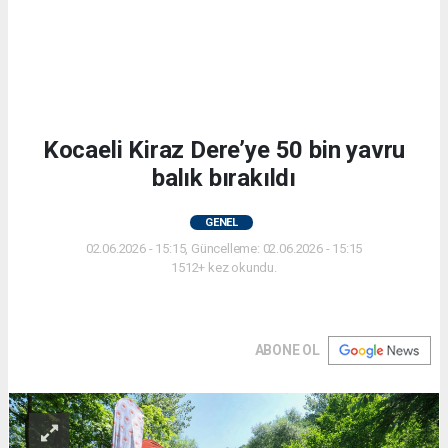
Kocaeli Kiraz Dere’ye 50 bin yavru
balık bırakıldı
GENEL
02.06.2026 - 15:15, Güncelleme: 02.06.2026 - 15:15
1512+ kez okundu.
ABONE OL