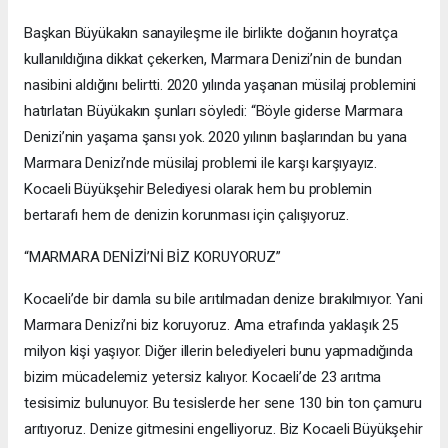
Başkan Büyükakın sanayileşme ile birlikte doğanın hoyratça
kullanıldığına dikkat çekerken, Marmara Denizi’nin de bundan
nasibini aldığını belirtti. 2020 yılında yaşanan müsilaj problemini
hatırlatan Büyükakın şunları söyledi: “Böyle giderse Marmara
Denizi’nin yaşama şansı yok. 2020 yılının başlarından bu yana
Marmara Denizi’nde müsilaj problemi ile karşı karşıyayız.
Kocaeli Büyükşehir Belediyesi olarak hem bu problemin
bertarafı hem de denizin korunması için çalışıyoruz.
“MARMARA DENİZİ’Nİ BİZ KORUYORUZ”
Kocaeli’de bir damla su bile arıtılmadan denize bırakılmıyor. Yani
Marmara Denizi’ni biz koruyoruz. Ama etrafında yaklaşık 25
milyon kişi yaşıyor. Diğer illerin belediyeleri bunu yapmadığında
bizim mücadelemiz yetersiz kalıyor. Kocaeli’de 23 arıtma
tesisimiz bulunuyor. Bu tesislerde her sene 130 bin ton çamuru
arıtıyoruz. Denize gitmesini engelliyoruz. Biz Kocaeli Büyükşehir