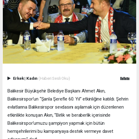
Erkek
|
Kadın
(Haberi Sesli Oku)
Balıkesir Büyükşehir Belediye Başkanı Ahmet Akın,
Balıkesirspor’un “Şanla Şerefle 60. Yıl” etkinliğine katıldı. Şehrin
evlatlarına Balıkesirspor sevdasını aşılamak için düzenlenen
etkinlikte konuşan Akın, “Birlik ve beraberlik içerisinde
Balıkesirspor’umuzu şampiyon yapmak için bütün
hemşehrilerimi bu kampanyaya destek vermeye davet