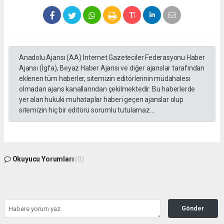
Anadolu Ajansı (AA) İnternet Gazeteciler Federasyonu Haber
Ajansı (İgfa), Beyaz Haber Ajansı ve diğer ajanslar tarafından
eklenen tüm haberler, sitemizin editörlerinin müdahalesi
olmadan ajans kanallarından çekilmektedir. Bu haberlerde
yer alan hukuki muhataplar haberi geçen ajanslar olup
sitemizin hiç bir editörü sorumlu tutulamaz...
Okuyucu Yorumları
(0)
Gönder