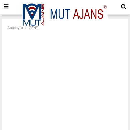
Anasayfa
GENEL