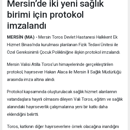
Mersin’de iki yeni sağlık
birimi için protokol
imzalandı
MERSİN (MA) -
Mersin Toros Devlet Hastanesi Halkkent Ek
Hizmet Binası’nda kurulması planlanan Fizik Tedavi Ünitesi ile
Özel Gereksinimli Çocuk Polikliniğine ilişkin protokol imzalandı.
Mersin Valisi Atilla Toros’un himayelerinde gerçekleştirilen
protokol, hayırsever Hakan Alaca ile Mersin İl Sağlık Müdürlüğü
arasında imza altına alındı.
Protokol kapsamında oluşturulacak sağlık hizmet alanlarının
vatandaşlara hayırlı olmasını dileyen Vali Toros, eğitim ve sağlık
alanındaki hayırseverlik çalışmalarına yeni bir katkı daha
eklendiğini belirtti.
Toros, katkının diğer hayırseverlere örnek olacağına inandığını