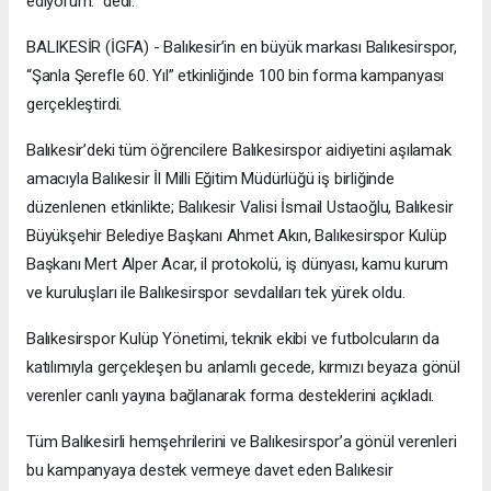
ediyorum.” dedi.
BALIKESİR (İGFA) - Balıkesir’in en büyük markası Balıkesirspor,
“Şanla Şerefle 60. Yıl” etkinliğinde 100 bin forma kampanyası
gerçekleştirdi.
Balıkesir’deki tüm öğrencilere Balıkesirspor aidiyetini aşılamak
amacıyla Balıkesir İl Milli Eğitim Müdürlüğü iş birliğinde
düzenlenen etkinlikte; Balıkesir Valisi İsmail Ustaoğlu, Balıkesir
Büyükşehir Belediye Başkanı Ahmet Akın, Balıkesirspor Kulüp
Başkanı Mert Alper Acar, il protokolü, iş dünyası, kamu kurum
ve kuruluşları ile Balıkesirspor sevdalıları tek yürek oldu.
Balıkesirspor Kulüp Yönetimi, teknik ekibi ve futbolcuların da
katılımıyla gerçekleşen bu anlamlı gecede, kırmızı beyaza gönül
verenler canlı yayına bağlanarak forma desteklerini açıkladı.
Tüm Balıkesirli hemşehrilerini ve Balıkesirspor’a gönül verenleri
bu kampanyaya destek vermeye davet eden Balıkesir