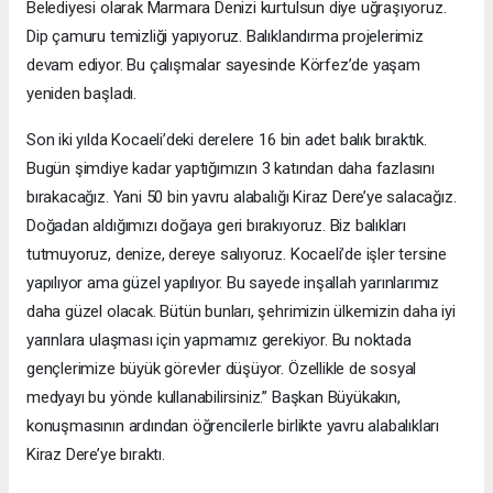
Belediyesi olarak Marmara Denizi kurtulsun diye uğraşıyoruz.
Dip çamuru temizliği yapıyoruz. Balıklandırma projelerimiz
devam ediyor. Bu çalışmalar sayesinde Körfez’de yaşam
yeniden başladı.
Son iki yılda Kocaeli’deki derelere 16 bin adet balık bıraktık.
Bugün şimdiye kadar yaptığımızın 3 katından daha fazlasını
bırakacağız. Yani 50 bin yavru alabalığı Kiraz Dere’ye salacağız.
Doğadan aldığımızı doğaya geri bırakıyoruz. Biz balıkları
tutmuyoruz, denize, dereye salıyoruz. Kocaeli’de işler tersine
yapılıyor ama güzel yapılıyor. Bu sayede inşallah yarınlarımız
daha güzel olacak. Bütün bunları, şehrimizin ülkemizin daha iyi
yarınlara ulaşması için yapmamız gerekiyor. Bu noktada
gençlerimize büyük görevler düşüyor. Özellikle de sosyal
medyayı bu yönde kullanabilirsiniz.” Başkan Büyükakın,
konuşmasının ardından öğrencilerle birlikte yavru alabalıkları
Kiraz Dere’ye bıraktı.