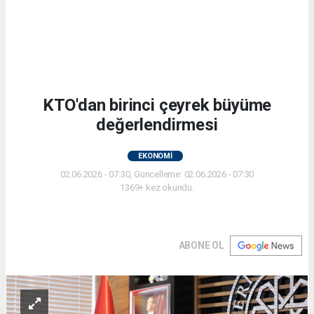
KTO'dan birinci çeyrek büyüme
değerlendirmesi
EKONOMİ
02.06.2026 - 07:30, Güncelleme: 02.06.2026 - 07:30
1369+ kez okundu.
ABONE OL