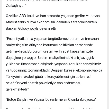
Zorlaştırıyor"
Özellikle ABD-İsrail ve İran arasında yaşanan gerilim ve savaş
atmosferinin dünya ekonomisini derinden sarstığını belirten
Başkan Gülsoy, şöyle devam etti:
“Enerji fiyatlarında yaşanan öngörülemez durum ve tırmanan
maliyetler, tüm dünyada korumacı politikaları beraberinde
getirmektedir. Bu durum üretim ve ihracat kapasitemizde
düşüşlere yol açıyor. Üretim maliyetlerindeki artışlar, işçilik
yükleri ve finansmana erişimde yaşanan zorluklar sanayicimizi
ve tüccarımızı zorlamaktadır. Değişen küresel ekonomik yapıda
Türkiye’nin rekabet gücünü koruyabilmesi için acilen reel
sektörün yeni destek paketleriyle canlandırılması
gerekmektedir."
"Bütçe Disiplini ve Yapısal Düzenlemeleri Olumlu Buluyoruz"