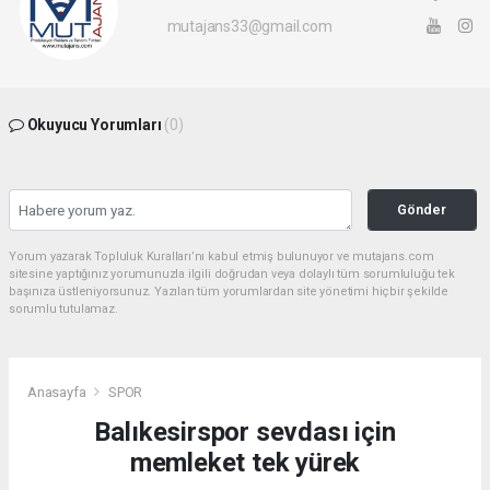
mutajans33@gmail.com
Okuyucu Yorumları
(0)
Gönder
Yorum yazarak Topluluk Kuralları’nı kabul etmiş bulunuyor ve mutajans.com
sitesine yaptığınız yorumunuzla ilgili doğrudan veya dolaylı tüm sorumluluğu tek
başınıza üstleniyorsunuz. Yazılan tüm yorumlardan site yönetimi hiçbir şekilde
sorumlu tutulamaz.
Anasayfa
SPOR
Balıkesirspor sevdası için
memleket tek yürek