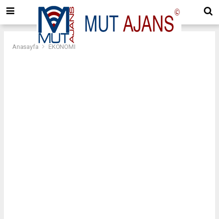
Anasayfa
EKONOMİ