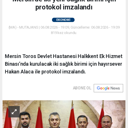
protokol imzalandı
EKONOMİ
(MA) - MUTAJANS | 06.08.2026 - 19:09, Güncelleme: 06.08.2026 - 19:09
819 kez okundu.
Mersin Toros Devlet Hastanesi Halkkent Ek Hizmet
Binası’nda kurulacak iki sağlık birimi için hayırsever
Hakan Alaca ile protokol imzalandı.
ABONE OL