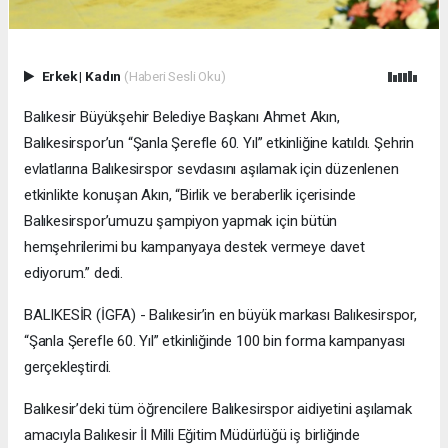
Erkek
|
Kadın
(Haberi Sesli Oku)
Balıkesir Büyükşehir Belediye Başkanı Ahmet Akın,
Balıkesirspor’un “Şanla Şerefle 60. Yıl” etkinliğine katıldı. Şehrin
evlatlarına Balıkesirspor sevdasını aşılamak için düzenlenen
etkinlikte konuşan Akın, “Birlik ve beraberlik içerisinde
Balıkesirspor’umuzu şampiyon yapmak için bütün
hemşehrilerimi bu kampanyaya destek vermeye davet
ediyorum.” dedi.
BALIKESİR (İGFA) - Balıkesir’in en büyük markası Balıkesirspor,
“Şanla Şerefle 60. Yıl” etkinliğinde 100 bin forma kampanyası
gerçekleştirdi.
Balıkesir’deki tüm öğrencilere Balıkesirspor aidiyetini aşılamak
amacıyla Balıkesir İl Milli Eğitim Müdürlüğü iş birliğinde