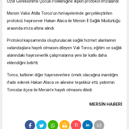
Özel Gereksinimli Çocuk Polikliniğine ilişkin protokol imzalandı.
Mersin Valisi Atilla Toros’un himayelerinde gerçekleştirilen
protokol, hayırsever Hakan Alaca ile Mersin İl Sağlık Müdürlüğü
arasında imza altına alındı.
Protokol kapsamında oluşturulacak sağlık hizmet alanlarının
vatandaşlara hayırlı olmasını dileyen Vali Toros, eğitim ve sağlık
alanındaki hayırseverlik çalışmalarına yeni bir katkı daha
eklendiğini belirtti.
Toros, katkının diğer hayırseverlere örnek olacağına inandığını
ifade ederek Hakan Alaca ve ailesine teşekkür etti; yatırımın
Toroslar ilçesi ile Mersin’e hayırlı olmasını diledi.
MERSIN HABERİ