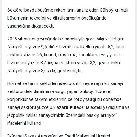
Sektörel bazda büyüme rakamlarını analiz eden Gülsoy, en hızlı
büyümenin teknoloji ve dijitalleşmenin öncülüğünde
yaşandığına dikkat çekti:
2026 yılı birinci çeyreğinde bir önceki yıla göre; bilgi ve iletişim
faaliyetleri yüzde 9,5, diğer hizmet faaliyetleri yüzde 5,2, tarım
sektörü yüzde 4,6, ticaret, ulaştırma, konaklama ve yiyecek
hizmetleri yüzde 3,7, inşaat sektörü yüzde 3,2, gayrimenkul
faaliyetleri yüzde 3,0 artış göstermiştir.
Hizmet ve tarım sektörlerindeki pozitif seyre rağmen sanayi
sektöründeki daralmaya vurgu yapan Gülsoy, "Küresel
konjonktür ve takvim etkilerinin de rol oynadığı bu dönemde
sanayi sektörü yüzde 0,8 azaldı. Küresel talepteki yavaşlama ve
jeopolitik riskler sanayicimizin üzerindeki baskıyı artırıyor."
ifadelerini kullandı.
"Küresel Savaş Atmosferi ve Enerji Maliyetleri Üretimi