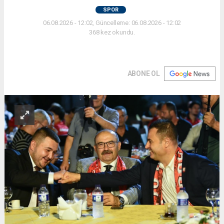
SPOR
06.08.2026 - 12:02, Güncelleme: 06.08.2026 - 12:02
368 kez okundu.
ABONE OL