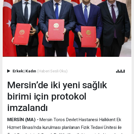
Erkek
|
Kadın
(Haberi Sesli Oku)
Mersin’de iki yeni sağlık
birimi için protokol
imzalandı
MERSİN (MA) -
Mersin Toros Devlet Hastanesi Halkkent Ek
Hizmet Binası’nda kurulması planlanan Fizik Tedavi Ünitesi ile