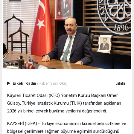
Erkek
|
Kadın
(Haberi Sesli Oku)
Kayseri Ticaret Odası (KTO) Yönetim Kurulu Başkanı Ömer
Gülsoy, Türkiye İstatistik Kurumu (TÜİK) tarafından açıklanan
2026 yılı birinci çeyrek büyüme verilerini değerlendirdi.
KAYSERİ (İGFA) - Türkiye ekonomisinin küresel belirsizliklere ve
bölgesel gerilimlere rağmen büyüme eğilimini sürdürdüğünü