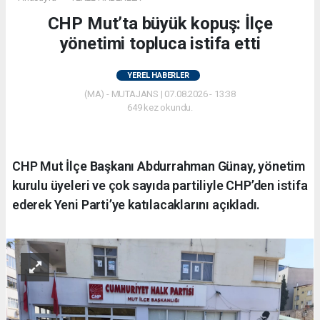
CHP Mut’ta büyük kopuş: İlçe
yönetimi topluca istifa etti
YEREL HABERLER
(MA) - MUTAJANS | 07.08.2026 - 13:38
649 kez okundu.
CHP Mut İlçe Başkanı Abdurrahman Günay, yönetim
kurulu üyeleri ve çok sayıda partiliyle CHP’den istifa
ederek Yeni Parti’ye katılacaklarını açıkladı.