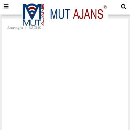
Anasayfa
SAĞLIK