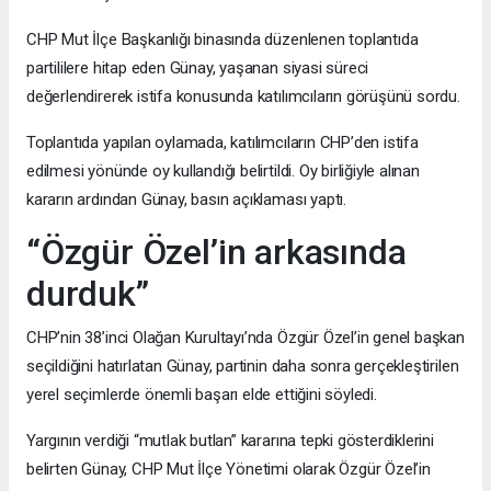
CHP Mut İlçe Başkanlığı binasında düzenlenen toplantıda
partililere hitap eden Günay, yaşanan siyasi süreci
değerlendirerek istifa konusunda katılımcıların görüşünü sordu.
Toplantıda yapılan oylamada, katılımcıların CHP’den istifa
edilmesi yönünde oy kullandığı belirtildi. Oy birliğiyle alınan
kararın ardından Günay, basın açıklaması yaptı.
“Özgür Özel’in arkasında
durduk”
CHP’nin 38’inci Olağan Kurultayı’nda Özgür Özel’in genel başkan
seçildiğini hatırlatan Günay, partinin daha sonra gerçekleştirilen
yerel seçimlerde önemli başarı elde ettiğini söyledi.
Yargının verdiği “mutlak butlan” kararına tepki gösterdiklerini
belirten Günay, CHP Mut İlçe Yönetimi olarak Özgür Özel’in