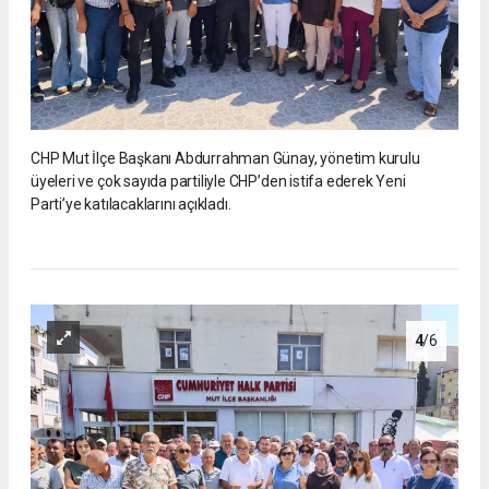
CHP Mut İlçe Başkanı Abdurrahman Günay, yönetim kurulu
üyeleri ve çok sayıda partiliyle CHP’den istifa ederek Yeni
Parti’ye katılacaklarını açıkladı.
4
/6