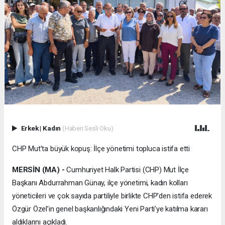
Erkek
|
Kadın
(Haberi Sesli Oku)
CHP Mut’ta büyük kopuş: İlçe yönetimi topluca istifa etti
MERSİN (MA) -
Cumhuriyet Halk Partisi (CHP) Mut İlçe
Başkanı Abdurrahman Günay, ilçe yönetimi, kadın kolları
yöneticileri ve çok sayıda partiliyle birlikte CHP’den istifa ederek
Özgür Özel’in genel başkanlığındaki Yeni Parti’ye katılma kararı
aldıklarını açıkladı.