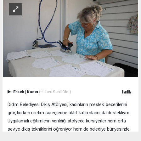
Erkek
|
Kadın
(Haberi Sesli Oku)
Didim Belediyesi Dikiş Atölyesi, kadınların mesleki becerilerini
geliştirirken üretim süreçlerine aktif katılımlarını da destekliyor.
Uygulamalı eğitimlerin verildiği atölyede kursiyerler hem orta
seviye dikiş tekniklerini öğreniyor hem de belediye bünyesinde
kullanılan tekstil ürünlerinin bakım ve onarım çalışmalarına katkı