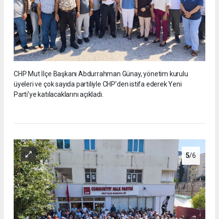
CHP Mut İlçe Başkanı Abdurrahman Günay, yönetim kurulu
üyeleri ve çok sayıda partiliyle CHP’den istifa ederek Yeni
Parti’ye katılacaklarını açıkladı.
5
/6