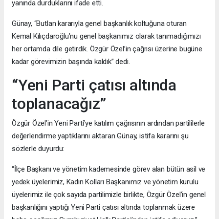
yanında durduklarını ifade etti.
Günay, “Butlan kararıyla genel başkanlık koltuğuna oturan
Kemal Kılıçdaroğlu’nu genel başkanımız olarak tanımadığımızı
her ortamda dile getirdik. Özgür Özel’in çağrısı üzerine bugüne
kadar görevimizin başında kaldık” dedi.
“Yeni Parti çatısı altında
toplanacağız”
Özgür Özel’in Yeni Parti’ye katılım çağrısının ardından partililerle
değerlendirme yaptıklarını aktaran Günay, istifa kararını şu
sözlerle duyurdu:
“İlçe Başkanı ve yönetim kademesinde görev alan bütün asil ve
yedek üyelerimiz, Kadın Kolları Başkanımız ve yönetim kurulu
üyelerimiz ile çok sayıda partilimizle birlikte, Özgür Özel’in genel
başkanlığını yaptığı Yeni Parti çatısı altında toplanmak üzere