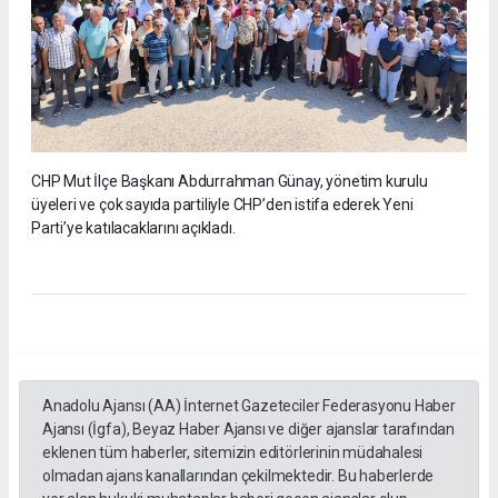
CHP Mut İlçe Başkanı Abdurrahman Günay, yönetim kurulu
üyeleri ve çok sayıda partiliyle CHP’den istifa ederek Yeni
Parti’ye katılacaklarını açıkladı.
Anadolu Ajansı (AA) İnternet Gazeteciler Federasyonu Haber
Ajansı (İgfa), Beyaz Haber Ajansı ve diğer ajanslar tarafından
eklenen tüm haberler, sitemizin editörlerinin müdahalesi
olmadan ajans kanallarından çekilmektedir. Bu haberlerde