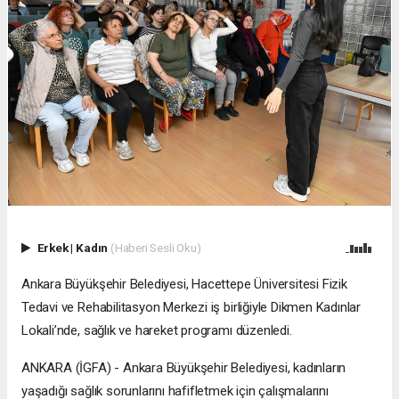
Erkek
|
Kadın
(Haberi Sesli Oku)
Ankara Büyükşehir Belediyesi, Hacettepe Üniversitesi Fizik
Tedavi ve Rehabilitasyon Merkezi iş birliğiyle Dikmen Kadınlar
Lokali’nde, sağlık ve hareket programı düzenledi.
ANKARA (İGFA) - Ankara Büyükşehir Belediyesi, kadınların
yaşadığı sağlık sorunlarını hafifletmek için çalışmalarını