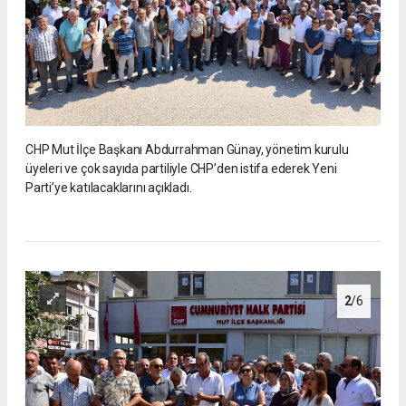
CHP Mut İlçe Başkanı Abdurrahman Günay, yönetim kurulu
üyeleri ve çok sayıda partiliyle CHP’den istifa ederek Yeni
Parti’ye katılacaklarını açıkladı.
2
/6