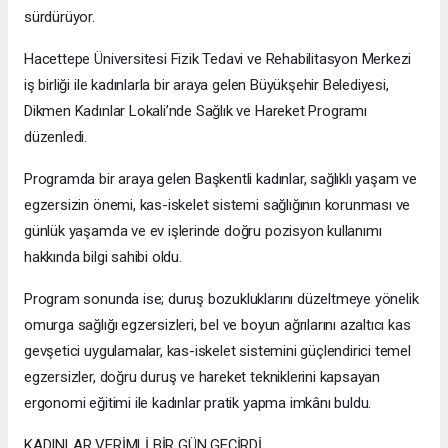
sürdürüyor.
Hacettepe Üniversitesi Fizik Tedavi ve Rehabilitasyon Merkezi
iş birliği ile kadınlarla bir araya gelen Büyükşehir Belediyesi,
Dikmen Kadınlar Lokali’nde Sağlık ve Hareket Programı
düzenledi.
Programda bir araya gelen Başkentli kadınlar, sağlıklı yaşam ve
egzersizin önemi, kas-iskelet sistemi sağlığının korunması ve
günlük yaşamda ve ev işlerinde doğru pozisyon kullanımı
hakkında bilgi sahibi oldu.
Program sonunda ise; duruş bozukluklarını düzeltmeye yönelik
omurga sağlığı egzersizleri, bel ve boyun ağrılarını azaltıcı kas
gevşetici uygulamalar, kas-iskelet sistemini güçlendirici temel
egzersizler, doğru duruş ve hareket tekniklerini kapsayan
ergonomi eğitimi ile kadınlar pratik yapma imkânı buldu.
KADINLAR VERİMLİ BİR GÜN GEÇİRDİ