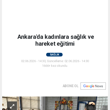
Ankara'da kadınlara sağlık ve
hareket eğitimi
SAĞLIK
02.06.2026 - 14:30, Güncelleme: 02.06.2026 - 14:30
1666+ kez okundu.
ABONE OL