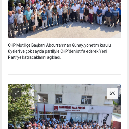
CHP Mut İlçe Başkanı Abdurrahman Günay, yönetim kurulu
üyeleri ve çok sayıda partiliyle CHP’den istifa ederek Yeni
Parti’ye katılacaklarını açıkladı.
6
/6