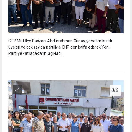
CHP Mut İlçe Başkanı Abdurrahman Günay, yönetim kurulu
üyeleri ve çok sayıda partiliyle CHP’den istifa ederek Yeni
Parti’ye katılacaklarını açıkladı.
3
/6