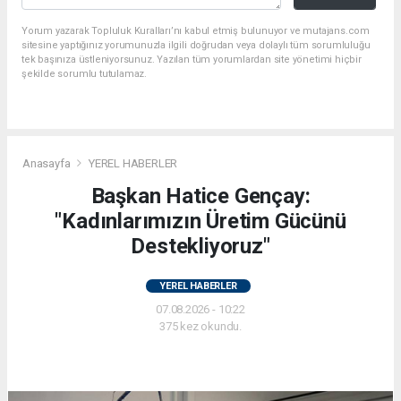
Yorum yazarak Topluluk Kuralları’nı kabul etmiş bulunuyor ve mutajans.com
sitesine yaptığınız yorumunuzla ilgili doğrudan veya dolaylı tüm sorumluluğu
tek başınıza üstleniyorsunuz. Yazılan tüm yorumlardan site yönetimi hiçbir
şekilde sorumlu tutulamaz.
Anasayfa
YEREL HABERLER
Başkan Hatice Gençay:
"Kadınlarımızın Üretim Gücünü
Destekliyoruz"
YEREL HABERLER
07.08.2026 - 10:22
375 kez okundu.