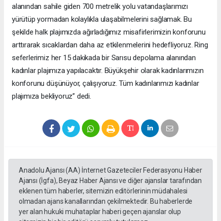
alanından sahile giden 700 metrelik yolu vatandaşlarımızı
yürütüp yormadan kolaylıkla ulaşabilmelerini sağlamak. Bu
şekilde halk plajımızda ağırladığımız misafirlerimizin konforunu
arttırarak sıcaklardan daha az etkilenmelerini hedefliyoruz. Ring
seferlerimiz her 15 dakikada bir Sarısu depolama alanından
kadınlar plajımıza yapılacaktır. Büyükşehir olarak kadınlarımızın
konforunu düşünüyor, çalışıyoruz. Tüm kadınlarımızı kadınlar
plajımıza bekliyoruz” dedi.
Anadolu Ajansı (AA) İnternet Gazeteciler Federasyonu Haber
Ajansı (İgfa), Beyaz Haber Ajansı ve diğer ajanslar tarafından
eklenen tüm haberler, sitemizin editörlerinin müdahalesi
olmadan ajans kanallarından çekilmektedir. Bu haberlerde
yer alan hukuki muhataplar haberi geçen ajanslar olup