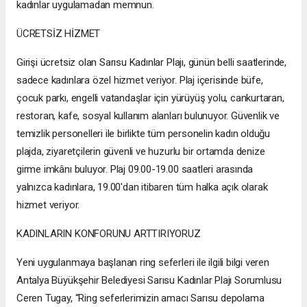
kadınlar uygulamadan memnun.
ÜCRETSİZ HİZMET
Girişi ücretsiz olan Sarısu Kadınlar Plajı, günün belli saatlerinde,
sadece kadınlara özel hizmet veriyor. Plaj içerisinde büfe,
çocuk parkı, engelli vatandaşlar için yürüyüş yolu, cankurtaran,
restoran, kafe, sosyal kullanım alanları bulunuyor. Güvenlik ve
temizlik personelleri ile birlikte tüm personelin kadın olduğu
plajda, ziyaretçilerin güvenli ve huzurlu bir ortamda denize
girme imkânı buluyor. Plaj 09.00-19.00 saatleri arasında
yalnızca kadınlara, 19.00'dan itibaren tüm halka açık olarak
hizmet veriyor.
KADINLARIN KONFORUNU ARTTIRIYORUZ
Yeni uygulanmaya başlanan ring seferleri ile ilgili bilgi veren
Antalya Büyükşehir Belediyesi Sarısu Kadınlar Plajı Sorumlusu
Ceren Tugay, “Ring seferlerimizin amacı Sarısu depolama