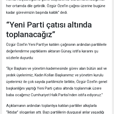
her ortamda dile getirdik. Özgür Özel’in çağrısı üzerine bugüne
kadar görevimizin başında kaldık” dedi.
“Yeni Parti çatısı altında
toplanacağız”
Özgür Özel’in Yeni Parti’ye katılım çağrısının ardından partililerle
değerlendirme yaptıklarını aktaran Günay, istifa kararını şu
sözlerle duyurdu:
“İlçe Başkanı ve yönetim kademesinde görev alan bütün asil ve
yedek üyelerimiz, Kadın Kolları Başkanımız ve yönetim kurulu
üyelerimiz ile çok sayıda partilimizle birlikte, Özgür Özel’in genel
başkanlığını yaptığı Yeni Parti çatısı altında toplanmak üzere
baba ocağımız Cumhuriyet Halk Partisi’nden istifa ediyoruz.”
Açıklamanın ardından toplantıya katılan partililer alkışlarla
“İktidar” sloganları attı. Bazı partililerin duygusal anlar yaşadığı