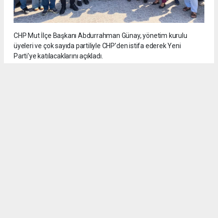
CHP Mut İlçe Başkanı Abdurrahman Günay, yönetim kurulu
üyeleri ve çok sayıda partiliyle CHP’den istifa ederek Yeni
Parti’ye katılacaklarını açıkladı.
5
/6