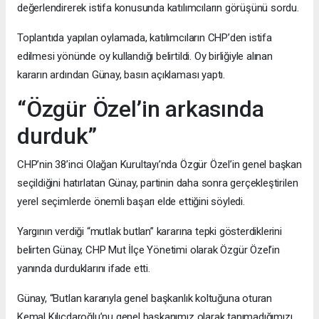
değerlendirerek istifa konusunda katılımcıların görüşünü sordu.
Toplantıda yapılan oylamada, katılımcıların CHP’den istifa
edilmesi yönünde oy kullandığı belirtildi. Oy birliğiyle alınan
kararın ardından Günay, basın açıklaması yaptı.
“Özgür Özel’in arkasında
durduk”
CHP’nin 38’inci Olağan Kurultayı’nda Özgür Özel’in genel başkan
seçildiğini hatırlatan Günay, partinin daha sonra gerçekleştirilen
yerel seçimlerde önemli başarı elde ettiğini söyledi.
Yargının verdiği “mutlak butlan” kararına tepki gösterdiklerini
belirten Günay, CHP Mut İlçe Yönetimi olarak Özgür Özel’in
yanında durduklarını ifade etti.
Günay, “Butlan kararıyla genel başkanlık koltuğuna oturan
Kemal Kılıçdaroğlu’nu genel başkanımız olarak tanımadığımızı