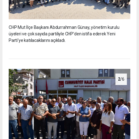
CHP Mut İlçe Başkanı Abdurrahman Günay, yönetim kurulu
üyeleri ve çok sayıda partiliyle CHP’den istifa ederek Yeni
Parti’ye katılacaklarını açıkladı.
2
/6