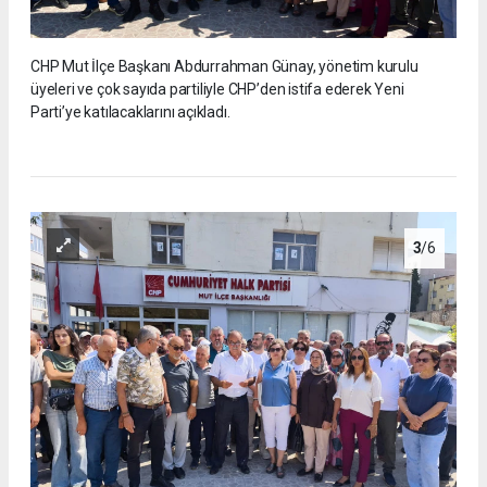
CHP Mut İlçe Başkanı Abdurrahman Günay, yönetim kurulu
üyeleri ve çok sayıda partiliyle CHP’den istifa ederek Yeni
Parti’ye katılacaklarını açıkladı.
3
/6