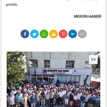
görüldü.
MERSIN HABERİ
1
/6