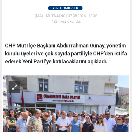
YEREL HABERLER
(MA) - MUTAJANS | 07.08.2026 - 13:38
1824 kez okundu.
CHP Mut İlçe Başkanı Abdurrahman Günay, yönetim
kurulu üyeleri ve çok sayıda partiliyle CHP’den istifa
ederek Yeni Parti’ye katılacaklarını açıkladı.