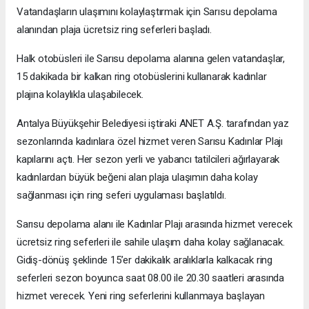
Vatandaşların ulaşımını kolaylaştırmak için Sarısu depolama
alanından plaja ücretsiz ring seferleri başladı.
Halk otobüsleri ile Sarısu depolama alanına gelen vatandaşlar,
15 dakikada bir kalkan ring otobüslerini kullanarak kadınlar
plajına kolaylıkla ulaşabilecek.
Antalya Büyükşehir Belediyesi iştiraki ANET A.Ş. tarafından yaz
sezonlarında kadınlara özel hizmet veren Sarısu Kadınlar Plajı
kapılarını açtı. Her sezon yerli ve yabancı tatilcileri ağırlayarak
kadınlardan büyük beğeni alan plaja ulaşımın daha kolay
sağlanması için ring seferi uygulaması başlatıldı.
Sarısu depolama alanı ile Kadınlar Plajı arasında hizmet verecek
ücretsiz ring seferleri ile sahile ulaşım daha kolay sağlanacak.
Gidiş-dönüş şeklinde 15’er dakikalık aralıklarla kalkacak ring
seferleri sezon boyunca saat 08.00 ile 20.30 saatleri arasında
hizmet verecek. Yeni ring seferlerini kullanmaya başlayan