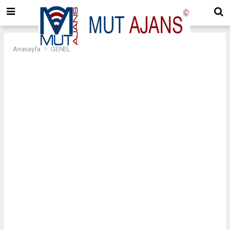
Anasayfa
GENEL