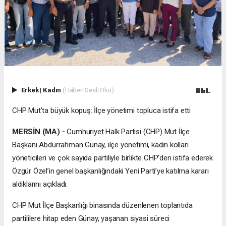
Erkek
|
Kadın
(Haberi Sesli Oku)
CHP Mut’ta büyük kopuş: İlçe yönetimi topluca istifa etti
MERSİN (MA) -
Cumhuriyet Halk Partisi (CHP) Mut İlçe
Başkanı Abdurrahman Günay, ilçe yönetimi, kadın kolları
yöneticileri ve çok sayıda partiliyle birlikte CHP’den istifa ederek
Özgür Özel’in genel başkanlığındaki Yeni Parti’ye katılma kararı
aldıklarını açıkladı.
CHP Mut İlçe Başkanlığı binasında düzenlenen toplantıda
partililere hitap eden Günay, yaşanan siyasi süreci