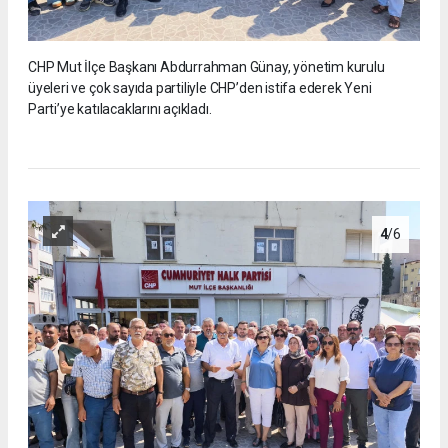
CHP Mut İlçe Başkanı Abdurrahman Günay, yönetim kurulu
üyeleri ve çok sayıda partiliyle CHP’den istifa ederek Yeni
Parti’ye katılacaklarını açıkladı.
4
/6