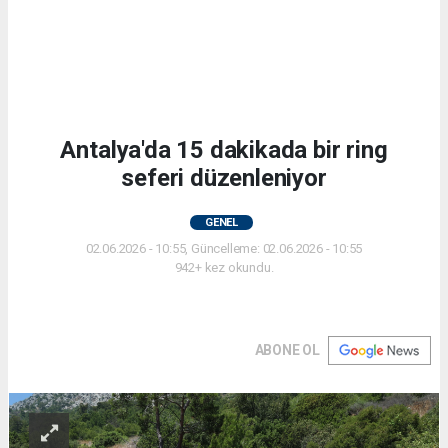
Antalya'da 15 dakikada bir ring
seferi düzenleniyor
GENEL
02.06.2026 - 10:55, Güncelleme: 02.06.2026 - 10:55
942+ kez okundu.
ABONE OL