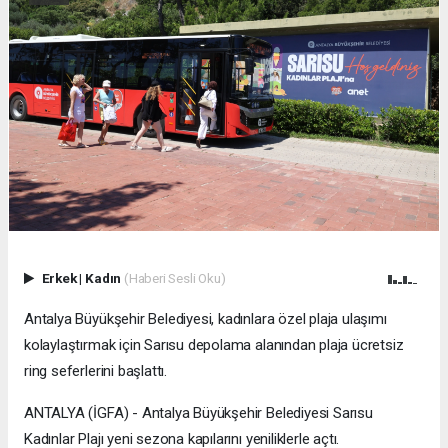
Erkek
|
Kadın
(Haberi Sesli Oku)
Antalya Büyükşehir Belediyesi, kadınlara özel plaja ulaşımı
kolaylaştırmak için Sarısu depolama alanından plaja ücretsiz
ring seferlerini başlattı.
ANTALYA (İGFA) - Antalya Büyükşehir Belediyesi Sarısu
Kadınlar Plajı yeni sezona kapılarını yeniliklerle açtı.