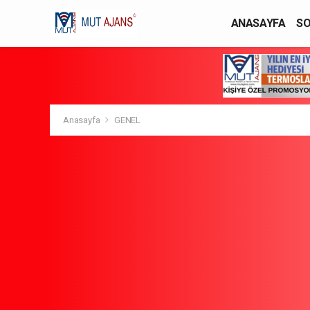
ANASAYFA
SO
YAŞAM / MODA
Anasayfa
GENEL