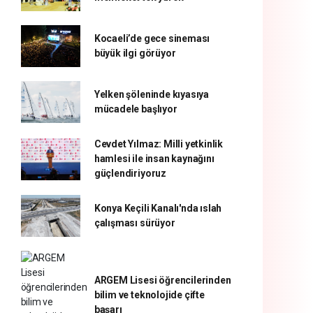
Kocaeli’de gece sineması
büyük ilgi görüyor
Yelken şöleninde kıyasıya
mücadele başlıyor
Cevdet Yılmaz: Milli yetkinlik
hamlesi ile insan kaynağını
güçlendiriyoruz
Konya Keçili Kanalı'nda ıslah
çalışması sürüyor
ARGEM Lisesi öğrencilerinden
bilim ve teknolojide çifte
başarı