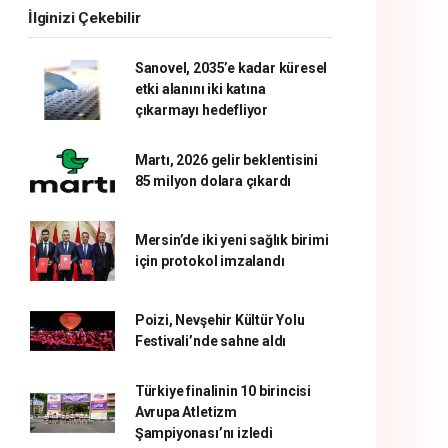
İlginizi Çekebilir
Sanovel, 2035’e kadar küresel
etki alanını iki katına
çıkarmayı hedefliyor
Martı, 2026 gelir beklentisini
85 milyon dolara çıkardı
Mersin’de iki yeni sağlık birimi
için protokol imzalandı
Poizi, Nevşehir Kültür Yolu
Festivali’nde sahne aldı
Türkiye finalinin 10 birincisi
Avrupa Atletizm
Şampiyonası’nı izledi