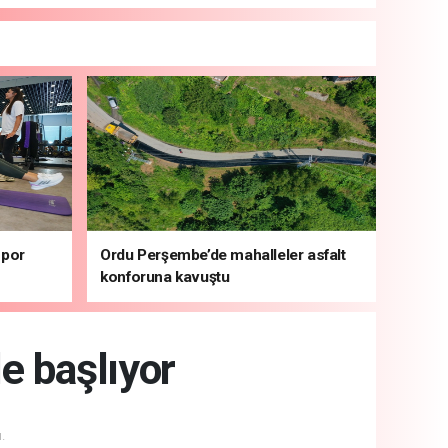
spor
Ordu Perşembe’de mahalleler asfalt
konforuna kavuştu
e başlıyor
.