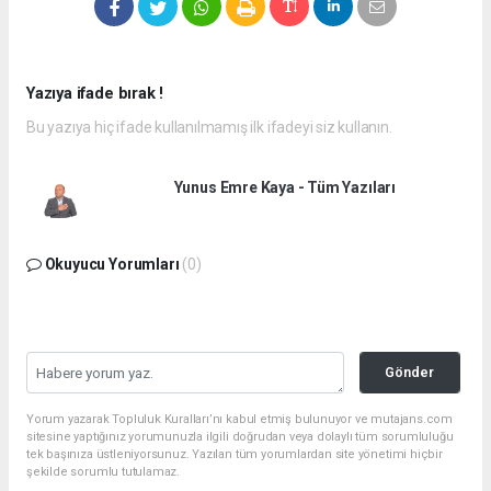
Yazıya ifade bırak !
Bu yazıya hiç ifade kullanılmamış ilk ifadeyi siz kullanın.
Yunus Emre Kaya - Tüm Yazıları
Okuyucu Yorumları
(0)
Gönder
Yorum yazarak Topluluk Kuralları’nı kabul etmiş bulunuyor ve mutajans.com
sitesine yaptığınız yorumunuzla ilgili doğrudan veya dolaylı tüm sorumluluğu
tek başınıza üstleniyorsunuz. Yazılan tüm yorumlardan site yönetimi hiçbir
şekilde sorumlu tutulamaz.